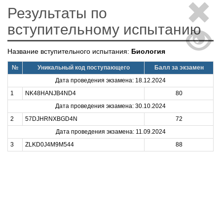
Результаты по
вступительному испытанию
Название вступительного испытания:
Биология
№
Уникальный код поступающего
Балл за экзамен
Дата проведения экзамена: 18.12.2024
1
NK48HANJB4ND4
80
Дата проведения экзамена: 30.10.2024
2
57DJHRNXBGD4N
72
Дата проведения экзамена: 11.09.2024
3
ZLKD0J4M9M544
88