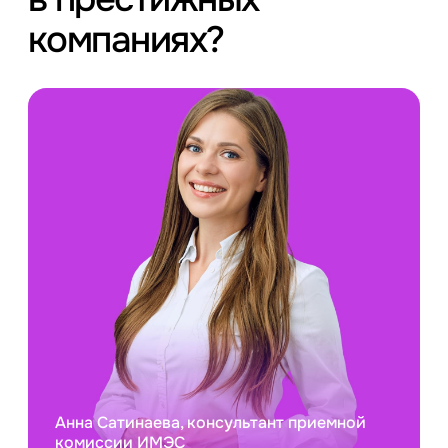
компаниях?
Анна Сатинаева, консультант приемной
комиссии ИМЭС