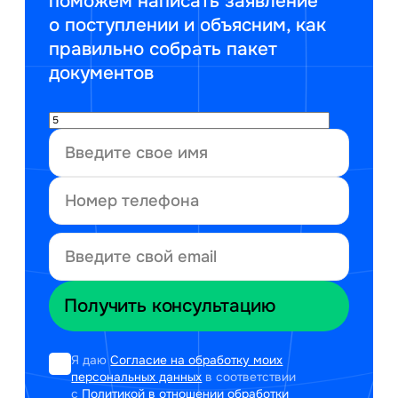
поможем написать заявление
о поступлении и объясним, как
правильно собрать пакет
документов
Я даю
Согласие на обработку моих
персональных данных
в соответствии
с
Политикой в отношении обработки