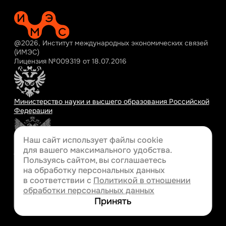
@2026, Институт международных экономических связей
(ИМЭС)
Лицензия №009319 от 18.07.2016
Министерство науки и высшего образования Российской
Федерации
Наш сайт использует файлы cookie
для вашего
максимального удобства.
Министерство просвещения Российской Федерации
Пользуясь сайтом, вы соглашаетесь
на обработку персональных данных
в соответствии с
Политикой в отношении
обработки персональных данных
Разработка сайта
Принять