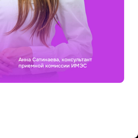
Анна Сатинаева, консультант
приемной комиссии ИМЭС