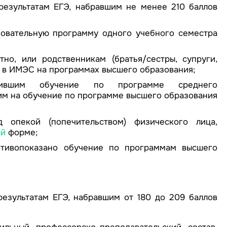
езультатам ЕГЭ, набравшим не менее 210 баллов
овательную программу одного учебного семестра
о, или родственникам (братья/сестры, супруги,
 в ИМЭС на программах высшего образования;
шившим обучение по программе среднего
им на обучение по программе высшего образования
 опекой (попечительством) физического лица,
ой
форме;
ротивопоказано обучение по программам высшего
езультатам ЕГЭ, набравшим от 180 до 209 баллов