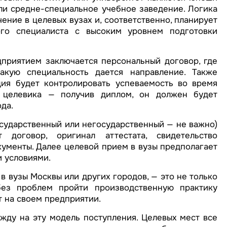
ли средне-специальное учебное заведение. Логика
ение в целевых вузах и, соответственно, планирует
го специалиста с высоким уровнем подготовки
приятием заключается персональный договор, где
акую специальность дается направление. Также
ция будет контролировать успеваемость во время
 целевика — получив диплом, он должен будет
да.
осударственный или негосударственный — не важно)
договор, оригинал аттестата, свидетельство
кументы. Далее целевой прием в вузы предполагает
 условиями.
в вузы Москвы или других городов, — это не только
без проблем пройти производственную практику
т на своем предприятии.
жду на эту модель поступления. Целевых мест все