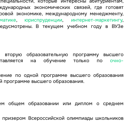
пециальности, которые интересны абитуриентам,
дународных экономических связей, где готовят
ировой экономике, международному менеджменту,
матике
,
юриспруденции
,
интернет-маркетингу
,
редусмотрены. В текущем учебном году в ВУЗе
у вторую образовательную программу высшего
ставляется на обучение только по
очно-
чение по одной программе высшего образования
й программе высшего образования.
ем общем образовании или диплом о среднем
и призером Всероссийской олимпиады школьников