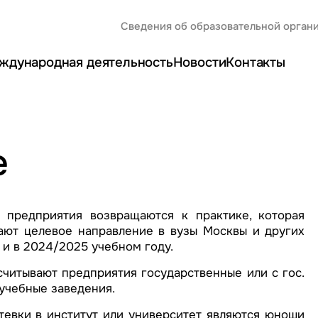
Сведения об образовательной орган
ждународная деятельность
Новости
Контакты
е
 предприятия возвращаются к практике, которая
ают целевое направление в вузы Москвы и других
 и в 2024/2025 учебном году.
читывают предприятия государственные или с гос.
учебные заведения.
евки в институт или университет являются юноши