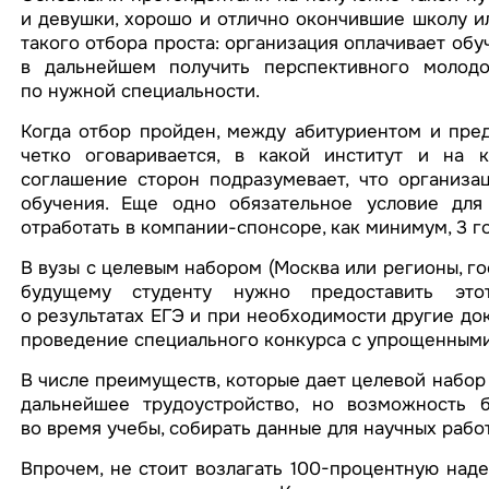
и девушки, хорошо и отлично окончившие школу и
такого отбора проста: организация оплачивает обуч
в дальнейшем получить перспективного молодо
по нужной специальности.
Когда отбор пройден, между абитуриентом и пред
четко оговаривается, в какой институт и на к
соглашение сторон подразумевает, что организа
обучения. Еще одно обязательное условие для
отработать в компании-спонсоре, как минимум, 3 го
В вузы с целевым набором (Москва или регионы, г
будущему студенту нужно предоставить этот 
о результатах ЕГЭ и при необходимости другие до
проведение специального конкурса с упрощенными
В числе преимуществ, которые дает целевой набор 
дальнейшее трудоустройство, но возможность 
во время учебы, собирать данные для научных рабо
Впрочем, не стоит возлагать 100-процентную наде