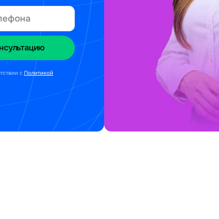
етствии с
Политикой