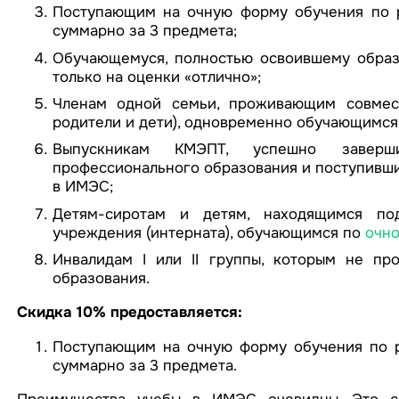
Поступающим на очную форму обучения по р
суммарно за 3 предмета;
Обучающемуся, полностью освоившему образ
только на оценки «отлично»;
Членам одной семьи, проживающим совместн
родители и дети), одновременно обучающимся
Выпускникам КМЭПТ, успешно завер
профессионального образования и поступивш
в ИМЭС;
Детям-сиротам и детям, находящимся под
учреждения (интерната), обучающимся по
очн
Инвалидам I или II группы, которым не п
образования.
Скидка 10% предоставляется:
Поступающим на очную форму обучения по р
суммарно за 3 предмета.