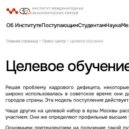
Об Институте
Поступающим
Студентам
Наука
Ме
Главная страница
>
Пресс-центр
>
Целевое обучение
Целевое обучени
Решая проблему кадрового дефицита, некоторые
широко использовалась в советское время: они д
городов страны. Эта модель поступления действует
Чаще других на целевой набор в вузы Москвы расс
участием. Они же определяют профильные высшие 
Основными претендентами на получение такой пут