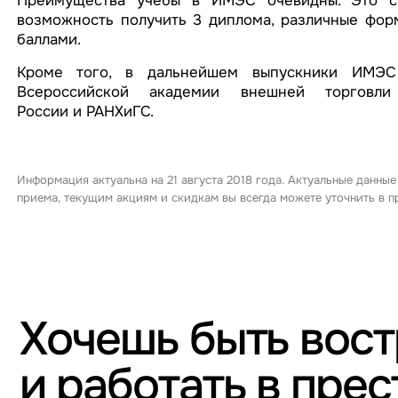
Преимущества учебы в ИМЭС очевидны. Это сил
возможность получить 3 диплома, различные фор
баллами.
Кроме того, в дальнейшем выпускники ИМЭС 
Всероссийской академии внешней торговл
России и РАНХиГС.
Информация актуальна на 21 августа 2018 года. Актуальные данные
приема, текущим акциям и скидкам вы всегда можете уточнить в
Хочешь быть вос
и работать в пре