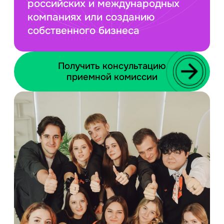
российских и международных
компаниях или созданию
собственного бизнеса
Получить консультацию
приемной комиссии