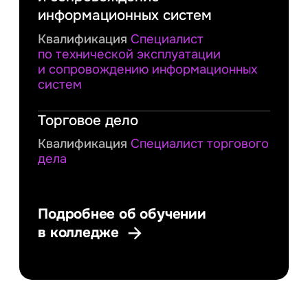
информационных систем
Квалификация
Специалист
по технической эксплуатации
и сопровождению информационных
систем
Торговое дело
Квалификация
Специалист торгового
дела
Подробнее об обучении
в колледже