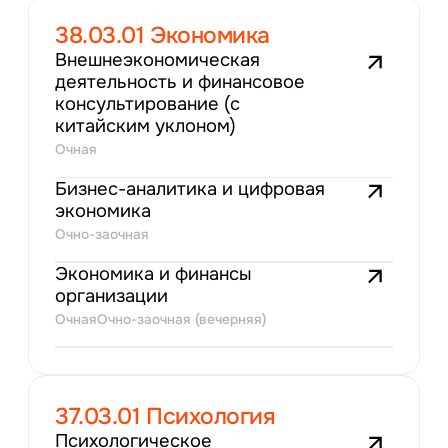
38.03.01 Экономика
Внешнеэкономическая
деятельность и финансовое
консультирование (с
китайским уклоном)
Очная
Бизнес-аналитика и цифровая
экономика
Очно-заочная
Экономика и финансы
организации
Очная
Очно-заочная (вечерняя)
37.03.01 Психология
Психологическое