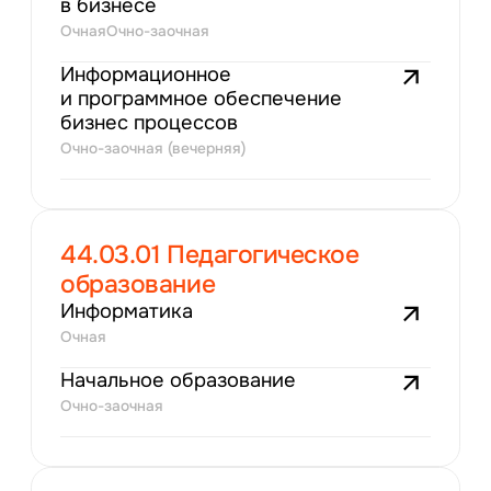
в бизнесе
Очная
Очно-заочная
Информационное
и программное обеспечение
бизнес процессов
Очно-заочная (вечерняя)
44.03.01 Педагогическое
образование
Информатика
Очная
Начальное образование
Очно-заочная