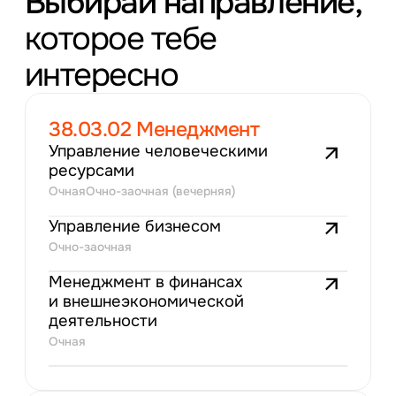
Выбирай направление,
которое тебе
интересно
38.03.02 Менеджмент
Управление человеческими
ресурсами
Очная
Очно-заочная (вечерняя)
Управление бизнесом
Очно-заочная
Менеджмент в финансах
и внешнеэкономической
деятельности
Очная