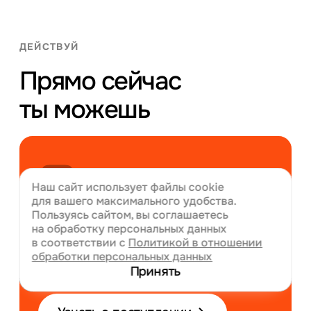
ДЕЙСТВУЙ
Прямо сейчас
ты можешь
Наш сайт использует файлы cookie
для вашего
максимального удобства.
Пользуясь сайтом, вы соглашаетесь
Подать заявление
на обработку персональных данных
в соответствии с
Политикой в отношении
на поступление на основные
Направления обучения
обработки персональных данных
или дополнительные места
Подробнее
Принять