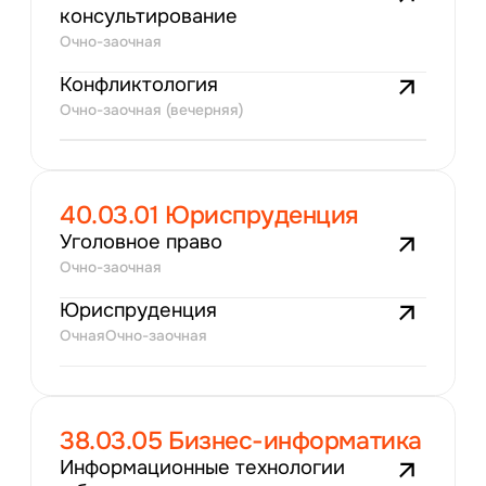
консультирование
Очно-заочная
Конфликтология
Очно-заочная (вечерняя)
40.03.01 Юриспруденция
Уголовное право
Очно-заочная
Юриспруденция
Очная
Очно-заочная
38.03.05 Бизнес-информатика
Информационные технологии