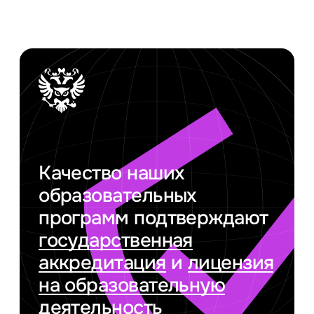
Качество наших
образовательных
программ подтверждают
государственная
аккредитация
и
лицензия
на образовательную
деятельность