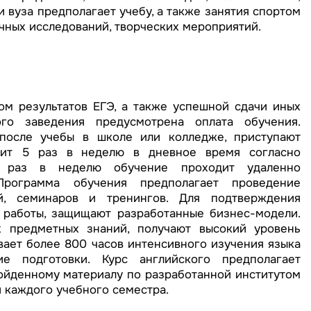
 вуза предполагает учебу, а также занятия спортом
чных исследований, творческих мероприятий.
ом результатов ЕГЭ, а также успешной сдачи иных
ого заведения предусмотрена оплата обучения.
 после учебы в школе или колледже, приступают
дит 5 раз в неделю в дневное время согласно
н раз в неделю обучение проходит удаленно
Программа обучения предполагает проведение
й, семинаров и тренингов. Для подтверждения
 работы, защищают разработанные бизнес-модели.
 предметных знаний, получают высокий уровень
вает более 800 часов интенсивного изучения языка
 подготовки. Курс английского предполагает
ойденному материалу по разработанной институтом
 каждого учебного семестра.