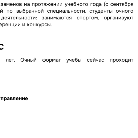
кзаменов на протяжении учебного года (с сентября
й по выбранной специальности, студенты очного
деятельности: занимаются спортом, организуют
еренции и конкурсы.
С
 лет. Очный формат учебы сейчас проходит
управление