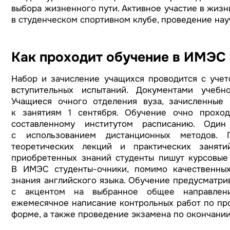
выбора жизненного пути. Активное участие в жизни
в студенческом спортивном клубе, проведение нау
Как проходит обучение в ИМЭС
Набор и зачисление учащихся проводится с учет
вступительных испытаний. Документами учебн
Учащиеся очного отделения вуза, зачисленные
к занятиям 1 сентября. Обучение очно прохо
составленному институтом расписанию. Оди
с использованием дистанционных методов. 
теоретических лекций и практических заняти
приобретенных знаний студенты пишут курсовые
В ИМЭС студенты-очники, помимо качественных
знания английского языка. Обучение предусматри
с акцентом на выбранное общее направление
ежемесячное написание контрольных работ по пр
форме, а также проведение экзамена по окончании