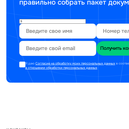
правильно собрать пакет доку
Я даю
Согласие на обработку моих персональных данных
в соотв
в отношении обработки персональных данных