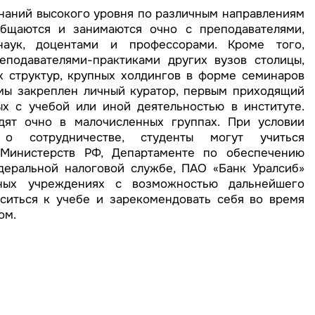
наний высокого уровня по различным направлениям
общаются и занимаются очно с преподавателями,
аук, доцентами и профессорами. Кроме того,
еподавателями-практиками других вузов столицы,
х структур, крупных холдингов в форме семинаров
мы закреплен личный куратор, первым приходящий
х с учебой или иной деятельностью в институте.
дят очно в малочисленных группах. При условии
 о сотрудничестве, студенты могут учиться
 Министерств РФ, Департаменте по обеспечению
деральной налоговой службе, ПАО «Банк Уралсиб»
ных учреждениях с возможностью дальнейшего
оситься к учебе и зарекомендовать себя во время
ом.