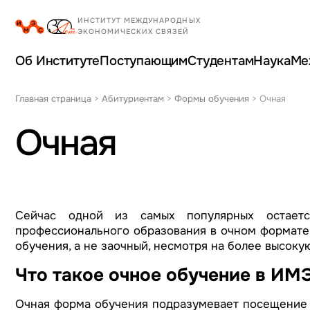
Об Институте
Поступающим
Студентам
Наука
Ме
Главная страница
>
Абитуриентам
>
Формы обучения
>
Очная
Очная
Сейчас одной из самых популярных остаетс
профессионального образования в очном формате.
обучения, а не заочный, несмотря на более высокую
Что такое очное обучение в ИМ
Очная форма обучения подразумевает посещение с