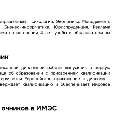
аправлениям Психология, Экономика, Менеджмент,
, Бизнес-информатика, Юриспруденция, Реклама
ами по истечении 4 лет учебы в образовательном
ник
писанной дипломной работы выпускник в первую
зца об образовании с присвоением квалификации
 вручается Европейское приложение к диплому –
тверждает квалификацию и обеспечивает мировое
 очников в ИМЭС