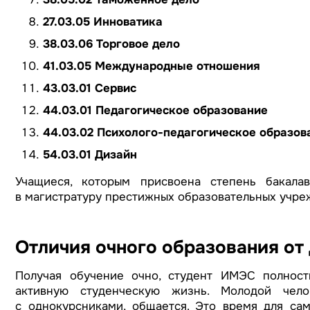
27.03.05 Инноватика
38.03.06 Торговое дело
41.03.05 Международные отношения
43.03.01 Сервис
44.03.01 Педагогическое образование
44.03.02 Психолого-педагогическое образов
54.03.01 Дизайн
Учащиеся, которым присвоена степень бакалав
в магистратуру престижных образовательных учреж
Отличия очного образования от
Получая обучение очно, студент ИМЭС полность
активную студенческую жизнь. Молодой чело
с однокурсниками, общается. Это время для сам