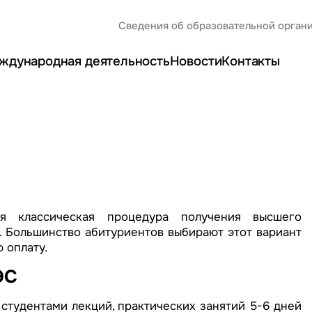
Сведения об образовательной орган
ждународная деятельность
Новости
Контакты
я классическая процедура получения высшего
 Большинство абитуриентов выбирают этот вариант
 оплату.
ЭС
тудентами лекций, практических занятий 5-6 дней