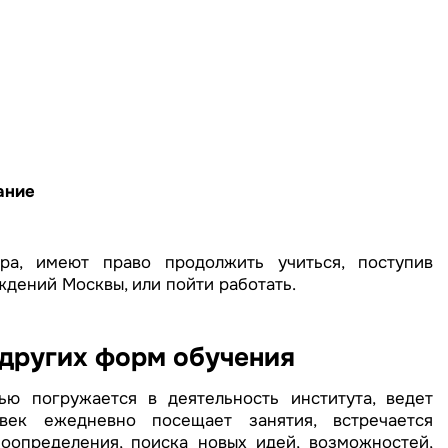
ание
ра, имеют право продолжить учиться, поступив
дений Москвы, или пойти работать.
 других форм обучения
ю погружается в деятельность института, ведет
век ежедневно посещает занятия, встречается
оопределения, поиска новых идей, возможностей,