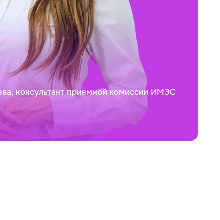
ева, консультант приемной комиссии ИМЭС