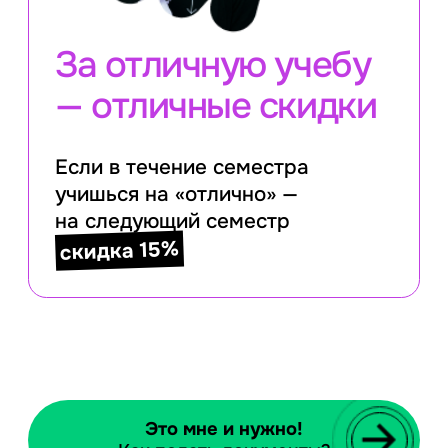
За отличную учебу
—
отличные скидки
Если в течение семестра
учишься на
«отлично» —
на следующий семестр
скидка 15%
Это мне и нужно!