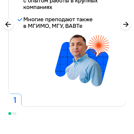
с опытом работы в крупных
компаниях
Многие преподают также
в МГИМО, МГУ, ВАВТе
1