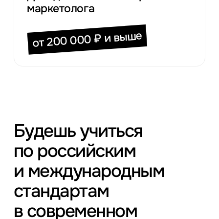
маркетолога
от 200 000 ₽ и выше
Будешь учиться
по российским
и международным
стандартам
в современном