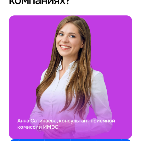
компаниях?
Анна Сатинаева, консультант приемной
комиссии ИМЭС