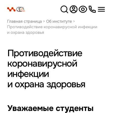
Версия
для слабовидящих
Главная страница
>
Об институте
>
Противодействие коронавирусной инфекции
и охрана здоровья
Противодействие
коронавирусной
инфекции
и охрана здоровья
Уважаемые студенты