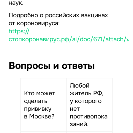
наук.
Подробно о российских вакцинах
от короновируса:
https://
стопкоронавирус.рф/ai/doc/671/attach/va
Вопросы и ответы
Любой
Кто может
житель РФ,
сделать
у которого
прививку
нет
в Москве?
противопока
заний.