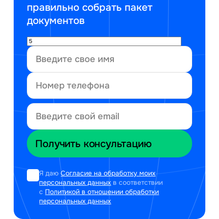
правильно собрать пакет
документов
Я даю
Согласие на обработку моих
персональных данных
в соответствии
с
Политикой в отношении обработки
персональных данных