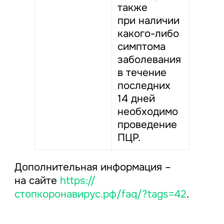
также
при наличии
какого-либо
симптома
заболевания
в течение
последних
14 дней
необходимо
проведение
ПЦР.
Дополнительная информация –
на сайте
https://
стопкоронавирус.рф/faq/?tags=42
.