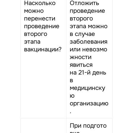
Насколько
Отложить
можно
проведение
перенести
второго
проведение
этапа можно
второго
в случае
этапа
заболевания
вакцинации?
или невозмо
жности
явиться
на 21-й день
в
медицинску
ю
организацию
.
При подгото