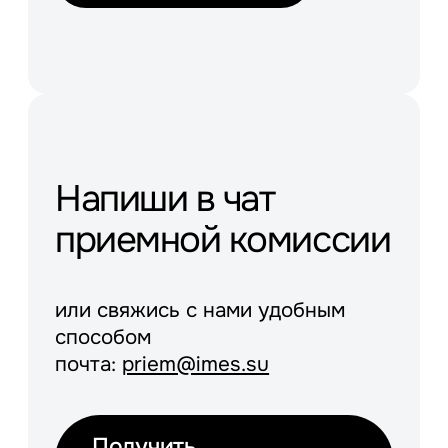
Напиши в чат
приемной комиссии
или свяжись с нами удобным
способом
почта:
priem@imes.su
Получить