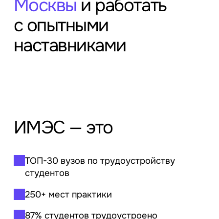
Москвы
и работать
с опытными
наставниками
ИМЭС — это
ТОП-30
вузов по трудоустройству
студентов
250+ м
ест практики
87% с
тудентов трудоустроено