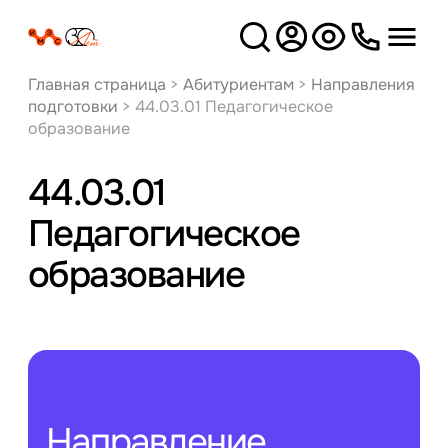
Версия
для слабовидящих
Главная страница
>
Абитуриентам
>
Направления
подготовки
>
44.03.01 Педагогическое
образование
44.03.01
Педагогическое
образование
Направление