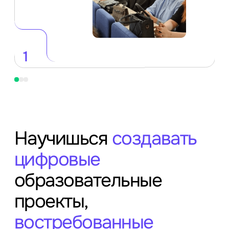
1
Научишься
создавать
цифровые
образовательные
проекты,
востребованные