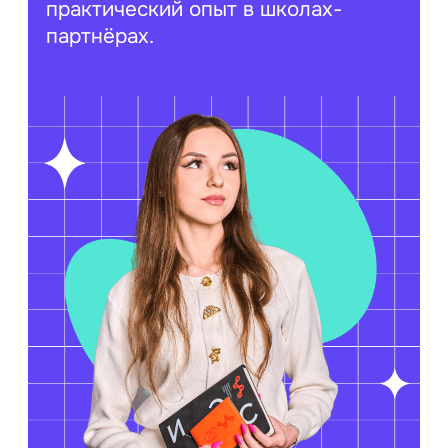
практический опыт в школах-
партнёрах.