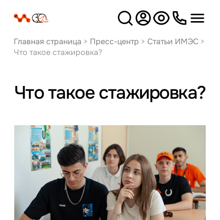
Версия
для слабовидящих
Главная страница
>
Пресс-центр
>
Статьи ИМЭС
>
Что такое стажировка?
Что такое стажировка?