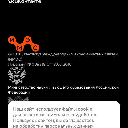
ВКонтакте
@2026, Институт международных экономических связей
(ИМЭС)
Лицензия №009319 от 18.07.2016
Министерство науки и высшего образования Российской
Федерации
Наш сайт использует файлы cookie
для вашего
максимального удобства.
Министерство просвещения Российской Федерации
Пользуясь сайтом, вы соглашаетесь
на обработку персональных данных