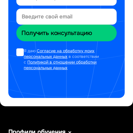
Я даю
Согласие на обработку моих
персональных данных
в соответствии
с
Политикой в отношении обработки
персональных данных
Профили обучения