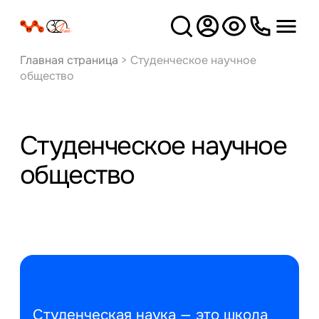
Версия
для слабовидящих
Главная страница
>
Студенческое научное
общество
Студенческое научное
общество
Студенческая наука — это школа