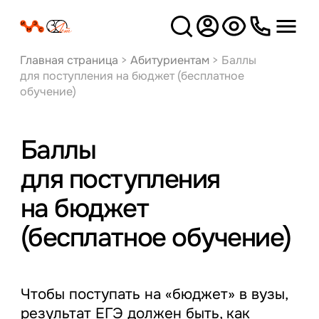
Версия
для слабовидящих
Главная страница
>
Абитуриентам
>
Баллы
для поступления на бюджет (бесплатное
обучение)
Баллы
для поступления
на бюджет
(бесплатное обучение)
Чтобы поступать на «бюджет» в вузы,
результат ЕГЭ должен быть, как