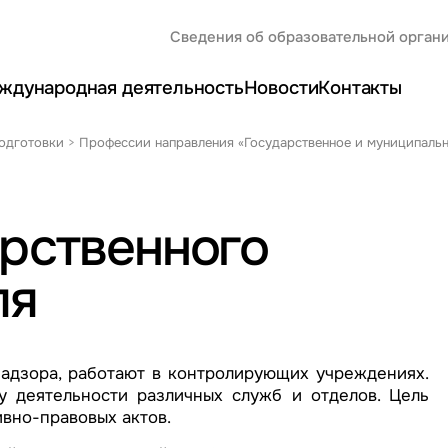
Сведения об образовательной орган
ждународная деятельность
Новости
Контакты
одготовки
>
Профессии направления «Государственное и муниципальн
рственного
ля
надзора, работают в контролирующих учреждениях.
 деятельности различных служб и отделов. Цель
вно-правовых актов.