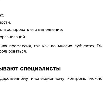
х;
ости;
контролировать его выполнение;
организаций.
ная профессия, так как во многих субъектах РФ
ролироваться.
тывают специалисты
ударственному инспекционному контролю можно