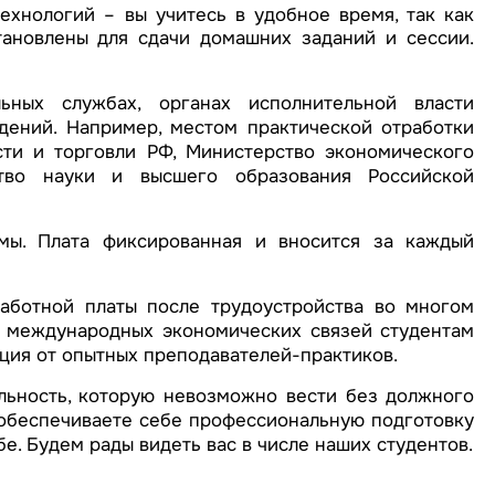
ехнологий – вы учитесь в удобное время, так как
тановлены для сдачи домашних заданий и сессии.
ных службах, органах исполнительной власти
дений. Например, местом практической отработки
ти и торговли РФ, Министерство экономического
тво науки и высшего образования Российской
мы. Плата фиксированная и вносится за каждый
аботной платы после трудоустройства во многом
е международных экономических связей студентам
ция от опытных преподавателей-практиков.
льность, которую невозможно вести без должного
 обеспечиваете себе профессиональную подготовку
е. Будем рады видеть вас в числе наших студентов.