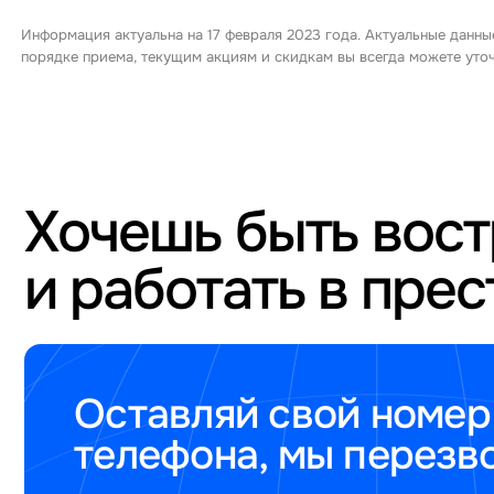
Информация актуальна на 17 февраля 2023 года. Актуальные данны
порядке приема, текущим акциям и скидкам вы всегда можете ут
Хочешь быть вос
и работать в пре
Оставляй свой номер
телефона, мы перезв