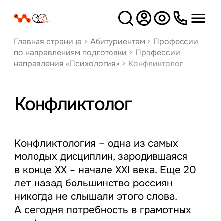
Версия
для слабовидящих
Главная страница
>
Абитуриентам
>
Профессии
по направлениям подготовки
>
Профессии
направления «Психология»
>
Конфликтолог
Конфликтолог
Конфликтология – одна из самых
молодых дисциплин, зародившаяся
в конце XX – начале XXI века. Еще 20
лет назад большинство россиян
никогда не слышали этого слова.
А сегодня потребность в грамотных