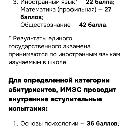
Иностранный язык* —
22 балла
;
Математика (профильная) —
27
баллов
;
Обществознание —
42 балла
.
* Результаты единого
государственного экзамена
принимаются по иностранным языкам,
изучаемым в школе.
Для определенной категории
абитуриентов, ИМЭС проводит
внутренние вступительные
испытания:
Основы психологии —
36 баллов
;