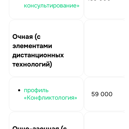
консультирование»
Очная (с
элементами
дистанционных
технологий)
профиль
59 000
«Конфликтология»
Очно-заочная (с