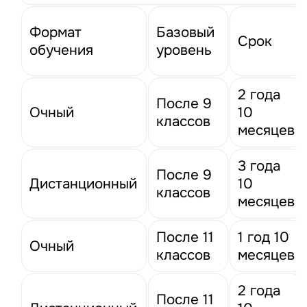
Формат
Базовый
Срок
обучения
уровень
2 года
После 9
Очный
10
классов
месяцев
3 года
После 9
Дистанционный
10
классов
месяцев
После 11
1 год 10
Очный
классов
месяцев
2 года
После 11