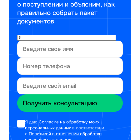
о поступлении и объясним, как
правильно собрать пакет
документов
Я даю
Согласие на обработку моих
персональных данных
в соответствии
с
Политикой в отношении обработки
персональных данных