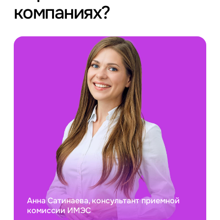
компаниях?
Анна Сатинаева, консультант приемной
комиссии ИМЭС