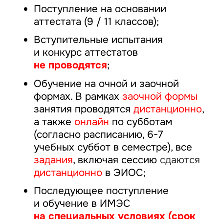
Поступление на основании
аттестата (9 / 11 классов);
Вступительные испытания
и конкурс аттестатов
не проводятся
;
Обучение на очной и заочной
формах. В рамках
заочной формы
занятия проводятся
дистанционно
,
а также
онлайн
по субботам
(согласно расписанию, 6-7
учебных суббот в семестре), все
задания
, включая сессию
сдаются
дистанционно
в ЭИОС;
Последующее поступление
и обучение в ИМЭС
на специальных условиях (срок