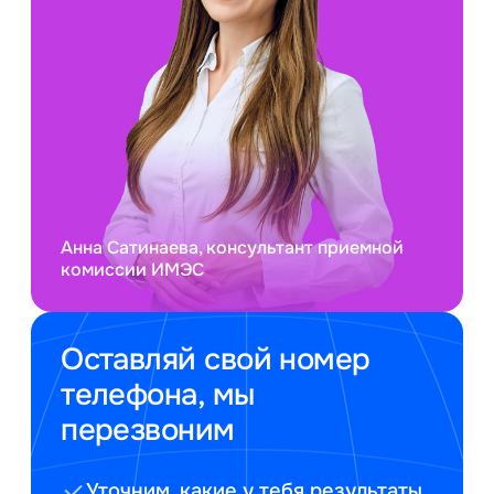
Анна Сатинаева, консультант приемной
комиссии ИМЭС
Оставляй свой номер
телефона, мы
перезвоним
Уточним, какие у тебя результаты