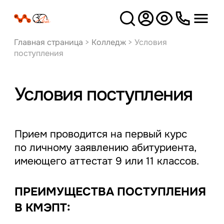
Версия
для слабовидящих
Главная страница
>
Колледж
>
Условия
поступления
Условия поступления
Прием проводится на первый курс
по личному заявлению абитуриента,
имеющего аттестат 9 или 11 классов.
ПРЕИМУЩЕСТВА ПОСТУПЛЕНИЯ
В КМЭПТ: