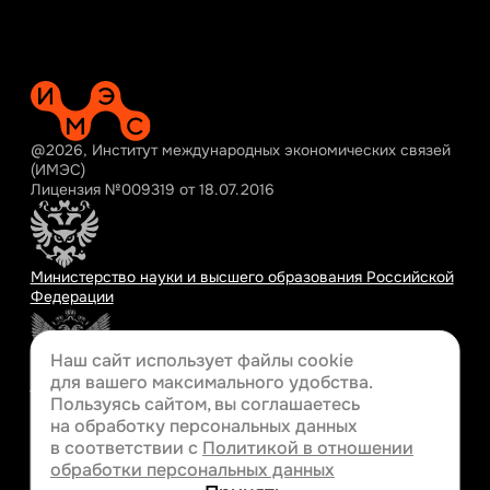
@2026, Институт международных экономических связей
(ИМЭС)
Лицензия №009319 от 18.07.2016
Министерство науки и высшего образования Российской
Федерации
Наш сайт использует файлы cookie
для вашего
максимального удобства.
Министерство просвещения Российской Федерации
Пользуясь сайтом, вы соглашаетесь
на обработку персональных данных
в соответствии с
Политикой в отношении
обработки персональных данных
Разработка сайта