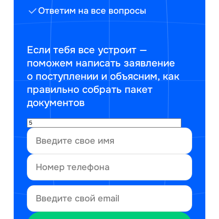
Ответим на все вопросы
Если тебя все устроит —
поможем написать заявление
о поступлении и объясним, как
правильно собрать пакет
документов