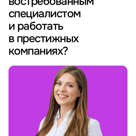
востребованным
специалистом
и работать
в престижных
компаниях?