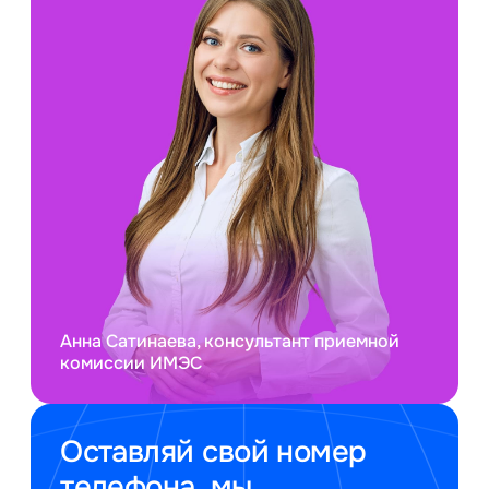
Анна Сатинаева, консультант приемной
комиссии ИМЭС
Оставляй свой номер
телефона, мы