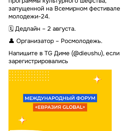
программы культурного шефства,
запущенной на Всемирном фестивале
молодежи-24.
🗓 Дедлайн – 2 августа.
👤 Организатор – Росмолодежь.
Напишите в TG Диме (@dieushu), если
зарегистрировались