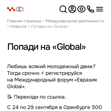
Версия
для слабовидящих
Главная страница
>
Международная деятельность
>
Новости
>
Попади на «Global»
Попади на «Global»
Любишь всякий молодежный движ?
Тогда срочно ⚡ регистрируйся
на Международный форум «Евразия
Global».
📝 Переходи по ссылке.
С 24 по 29 сентября в Оренбурге 500