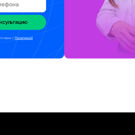
етствии с
Политикой