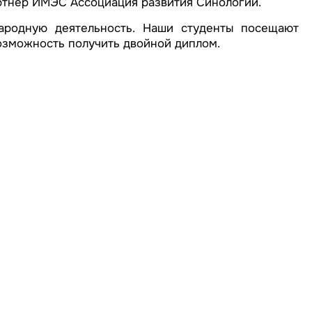
артнер ИМЭС Ассоциация развития Синологии.
родную деятельность. Наши студенты посещают
возможность получить двойной диплом.