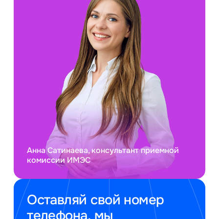
Анна Сатинаева, консультант приемной
комиссии ИМЭС
Оставляй свой номер
телефона, мы