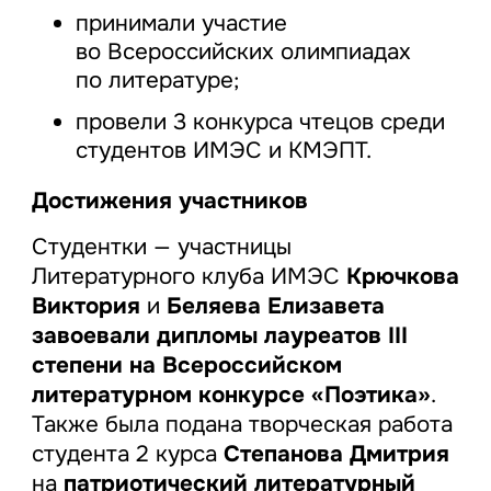
принимали участие
во Всероссийских олимпиадах
по литературе;
провели 3 конкурса чтецов среди
студентов ИМЭС и КМЭПТ.
Достижения участников
Студентки — участницы
Литературного клуба ИМЭС
Крючкова
Виктория
и
Беляева Елизавета
завоевали дипломы лауреатов III
степени на Всероссийском
литературном конкурсе «Поэтика»
.
Также была подана творческая работа
студента 2 курса
Степанова Дмитрия
на
патриотический литературный