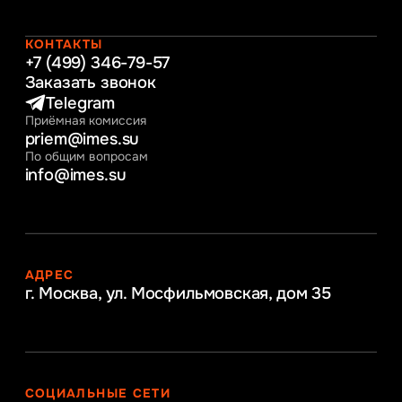
Таможенное регулирование и логистика
Начальное образование
Интернет-маркетинг
КОНТАКТЫ
+7 (499) 346-79-57
Заказать звонок
Telegram
Приёмная комиссия
priem@imes.su
По общим вопросам
info@imes.su
АДРЕС
г. Москва, ул. Мосфильмовская,
дом 35
СОЦИАЛЬНЫЕ СЕТИ