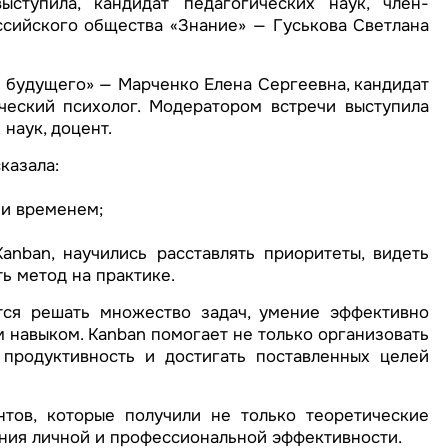
ступила, кандидат педагогических наук, член-
сийского общества «Знание» — Гуськова Светлана
 будущего» — Марченко Елена Сергеевна, кандидат
ический психолог. Модератором встречи выступила
наук, доцент.
казала:
ии временем;
nban, научились расставлять приоритеты, видеть
ь метод на практике.
ся решать множество задач, умение эффективно
 навыком. Kanban помогает не только организовать
 продуктивность и достигать поставленных целей
тов, которые получили не только теоретические
ения личной и профессиональной эффективности.