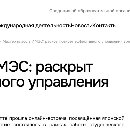
Сведения об образовательной орган
ждународная деятельность
Новости
Контакты
>
Мастер класс в ИМЭС: раскрыт секрет эффективного управления вр
МЭС: раскрыт
ого управления
итте прошла онлайн-встреча, посвящённая японской
тие состоялось в рамках работы студенческого