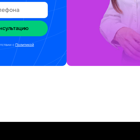
етствии с
Политикой