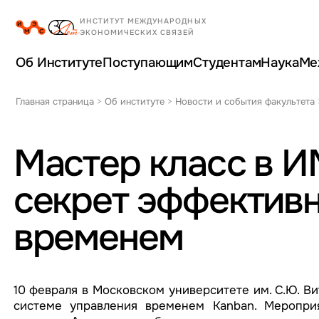
Об Институте
Поступающим
Студентам
Наука
Ме
Главная страница
>
Об институте
>
Новости и события факультета
Мастер класс в И
секрет эффективн
временем
10 февраля в Московском университете им. С.Ю. В
системе управления временем Kanban. Мероприя