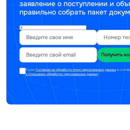
заявление о поступлении и объ
правильно собрать пакет доку
Я даю
Согласие на обработку моих персональных данных
в соотв
в отношении обработки персональных данных