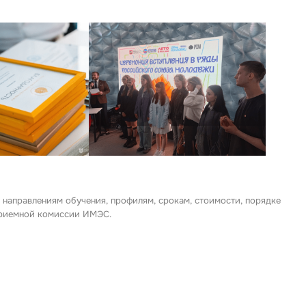
 направлениям обучения, профилям, срокам, стоимости, порядке
 приемной комиссии ИМЭС.