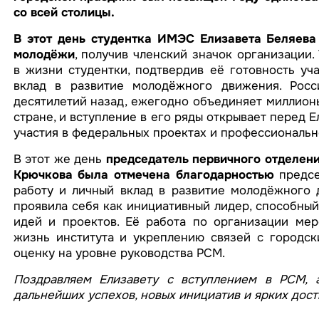
со всей столицы.
В этот день студентка ИМЭС
Елизавета Беляева
молодёжи
, получив членский значок организации
в жизни студентки, подтвердив её готовность уч
вклад в развитие молодёжного движения. Росс
десятилетий назад, ежегодно объединяет миллион
стране, и вступление в его ряды открывает перед 
участия в федеральных проектах и профессиональн
В этот же день
председатель первичного отделен
Крючкова была отмечена благодарностью
предсе
работу и личный вклад в развитие молодёжного 
проявила себя как инициативный лидер, способный
идей и проектов. Её работа по организации мер
жизнь института и укреплению связей с городс
оценку на уровне руководства РСМ.
Поздравляем Елизавету с вступлением в РСМ, 
дальнейших успехов, новых инициатив и ярких дос