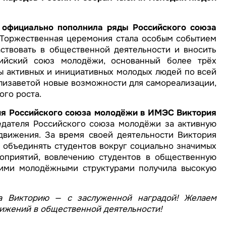
официально пополнила ряды Российского союза
. Торжественная церемония стала особым событием
аствовать в общественной деятельности и вносить
ийский союз молодёжи, основанный более трёх
ы активных и инициативных молодых людей по всей
Елизаветой новые возможности для самореализации,
ого роста.
ия Российского союза молодёжи в ИМЭС Виктория
дателя Российского союза молодёжи за активную
движения. За время своей деятельности Виктория
 объединять студентов вокруг социально значимых
оприятий, вовлечению студентов в общественную
кими молодёжными структурами получила высокую
а Викторию — с заслуженной наградой! Желаем
тижений в общественной деятельности!