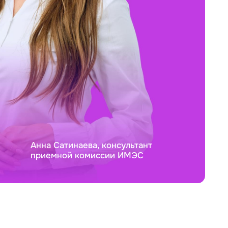
Анна Сатинаева, консультант
приемной комиссии ИМЭС