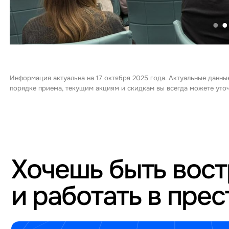
Информация актуальна на 17 октября 2025 года. Актуальные данны
порядке приема, текущим акциям и скидкам вы всегда можете ут
Хочешь быть вос
и работать в пре