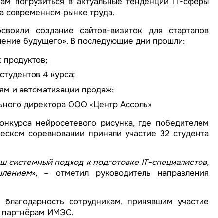
ам погрузиться в актуальные тенденции IT-сферы
на современном рынке труда.
своили создание сайтов-визиток для стартапов
ление будущего». В последующие дни прошли:
 продуктов;
студентов 4 курса;
ям и автоматизации продаж;
льного директора ООО «Центр Ассоль»
онкурса нейросетевого рисунка, где победителем
рческом соревновании приняли участие 32 студента
 системный подход к подготовке IT-специалистов,
шлением
», – отметил руководитель направления
 благодарность сотрудникам, принявшим участие
м партнёрам ИМЭС.