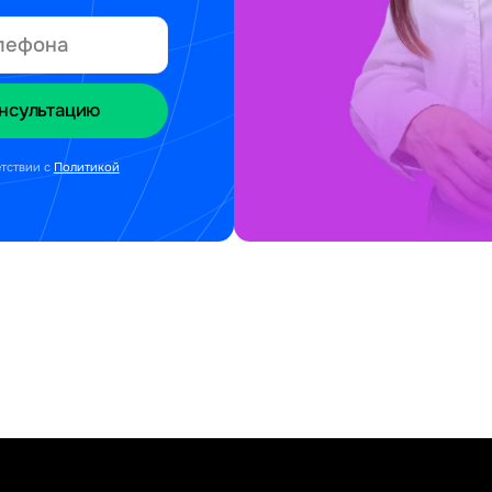
етствии с
Политикой