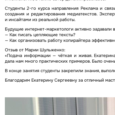
Студенты 2-го курса направления Реклама и свя
создания и редактирования медиатекстов. Экспер
и инсайтами из реальной работы.
Будущие интернет-маркетологи активно задавали 
— Как писать цепляющие тексты?
— Как организовать работу копирайтера эффективн
Отзыв от Марии Шульженко:
«Подача информации — чёткая и живая. Екатерина
дала нам много практических примеров. Было очен
В конце занятия студенты закрепили знания, выпол
Благодарим Екатерину Сергеевну за отличный маст