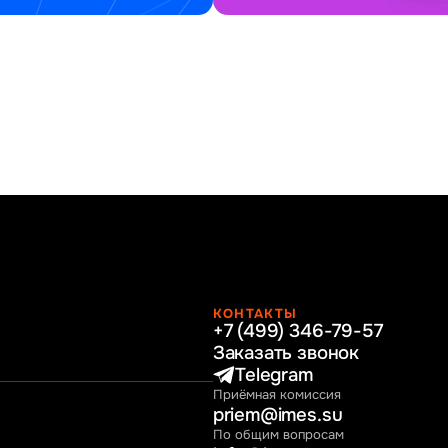
КОНТАКТЫ
+7 (499) 346-79-57
раво
Заказать звонок
нные технологии
Telegram
Приёмная комиссия
ное и программное
priem@imes.su
 бизнес процессов
По общим вопросам