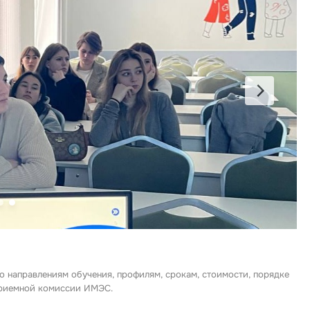
о направлениям обучения, профилям, срокам, стоимости, порядке
 приемной комиссии ИМЭС.