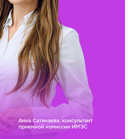
Анна Сатинаева, консультант
приемной комиссии ИМЭС