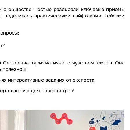
зи с общественностью разобрали ключевые приёмы
т поделилась практическими лайфхаками, кейсами
вопросы:
о?
 Сергеевна харизматична, с чувством юмора. Она
ь полезно!»
няя интерактивные задания от эксперта.
ер-класс и ждём новых встреч!