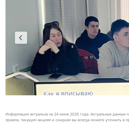
Информация актуальна на 24 июня 2025 года. Актуальные данные п
приема, текущим акциям и скидкам вы всегда можете уточнить в