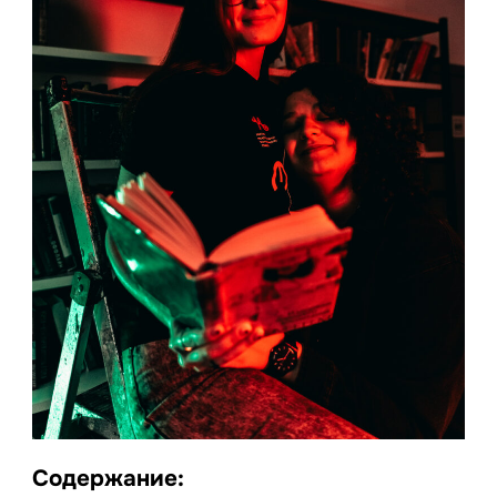
Содержание: