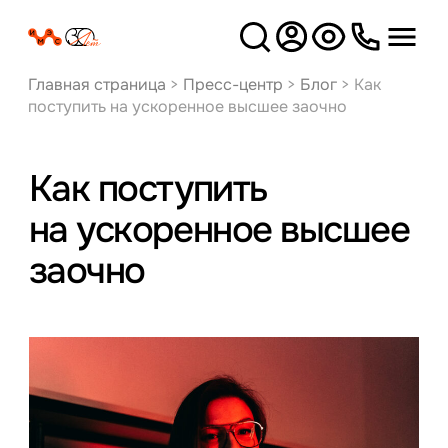
Версия
для слабовидящих
Главная страница
>
Пресс-центр
>
Блог
>
Как
поступить на ускоренное высшее заочно
Как поступить
на ускоренное высшее
заочно