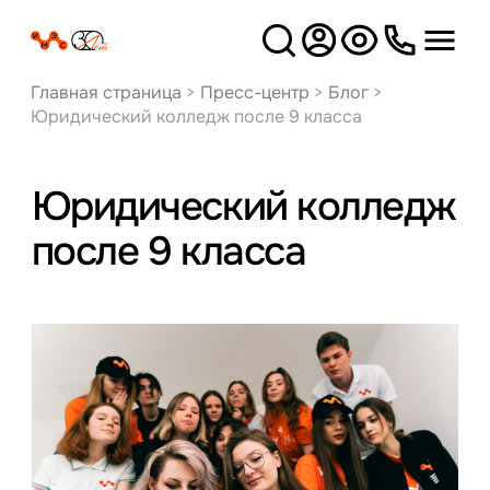
Версия
для слабовидящих
Главная страница
>
Пресс-центр
>
Блог
>
Юридический колледж после 9 класса
Юридический колледж
после 9 класса