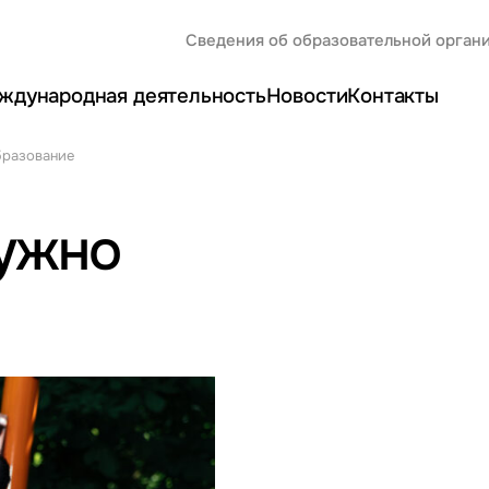
Сведения об образовательной орган
ждународная деятельность
Новости
Контакты
бразование
нужно