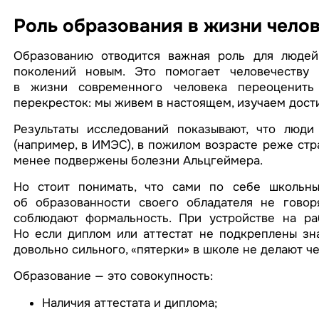
Роль образования в жизни чело
Образованию отводится важная роль для людей
поколений новым. Это помогает человечеству р
в жизни современного человека переоценить
перекресток: мы живем в настоящем, изучаем дост
Результаты исследований показывают, что люди
(например, в ИМЭС), в пожилом возрасте реже стр
менее подвержены болезни Альцгеймера.
Но стоит понимать, что сами по себе школьны
об образованности своего обладателя не говоря
соблюдают формальность. При устройстве на ра
Но если диплом или аттестат не подкреплены зн
довольно сильного, «пятерки» в школе не делают ч
Образование — это совокупность:
Наличия аттестата и диплома;