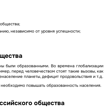
 общества;
нию, независимо от уровня успешности;
бщества
ны были образованными. Во времена глобализации
мер, перед человечеством стоят такие вызовы, как
енаселение планеты, дефицит продовольствия и т.д.
в необходимо повышать образованность населения.
оссийского общества