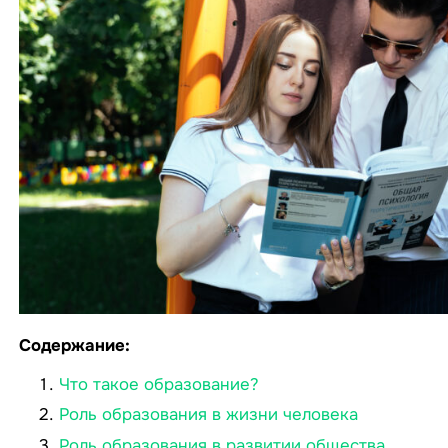
Содержание:
Что такое образование?
Роль образования в жизни человека
Роль образования в развитии общества