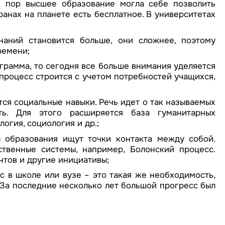
х пор высшее образование могла себе позволить
ранах на планете есть бесплатное. В университетах
наний становится больше, они сложнее, поэтому
ремени;
ограмма, то сегодня все больше внимания уделяется
процесс строится с учетом потребностей учащихся,
;
ся социальные навыки. Речь идет о так называемых
вать. Для этого расширяется база гуманитарных
логия, социология и др.;
ы образования ищут точки контакта между собой.
твенные системы, например, Болонский процесс.
тов и другие инициативы;
с в школе или вузе – это такая же необходимость,
. За последние несколько лет большой прогресс был