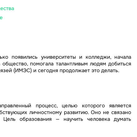
щества
е
ько появились университеты и колледжи, начала
на общество, помогала талантливым людям добиться
язей (ИМЭС) и сегодня продолжает это делать.
правленный процесс, целью которого является
бствующих личностному развитию. Оно не связано
 Цель образования — научить человека думать