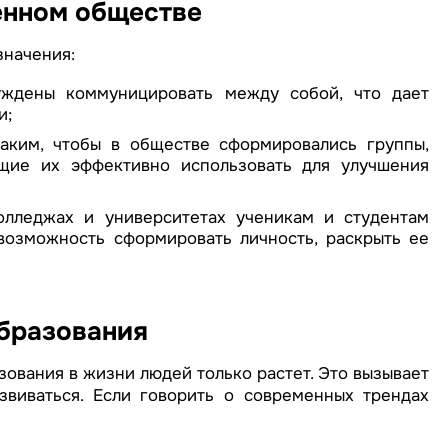
енном обществе
значения:
уждены коммуницировать между собой, что дает
и;
аким, чтобы в обществе сформировались группы,
щие их эффективно использовать для улучшения
колледжах и университетах ученикам и студентам
 возможность сформировать личность, раскрыть ее
бразования
зования в жизни людей только растет. Это вызывает
звиваться. Если говорить о современных трендах