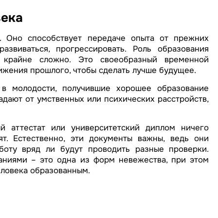
века
. Оно способствует передаче опыта от прежних
азвиваться, прогрессировать. Роль образования
 крайне сложно. Это своеобразный временной
ижения прошлого, чтобы сделать лучше будущее.
 в молодости, получившие хорошее образование
адают от умственных или психических расстройств,
й аттестат или университетский диплом ничего
т. Естественно, эти документы важны, ведь они
боту вряд ли будут проводить разные проверки.
аниями – это одна из форм невежества, при этом
еловека образованным.