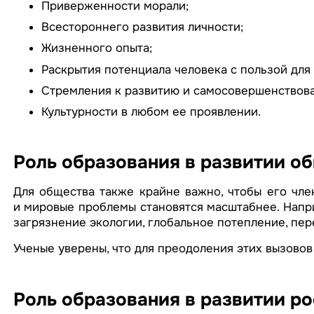
Приверженности морали;
Всестороннего развития личности;
Жизненного опыта;
Раскрытия потенциала человека с пользой для
Стремления к развитию и самосовершенствова
Культурности в любом ее проявлении.
Роль образования в развитии о
Для общества также крайне важно, чтобы его чле
и мировые проблемы становятся масштабнее. Напри
загрязнение экологии, глобальное потепление, пер
Ученые уверены, что для преодоления этих вызово
Роль образования в развитии р