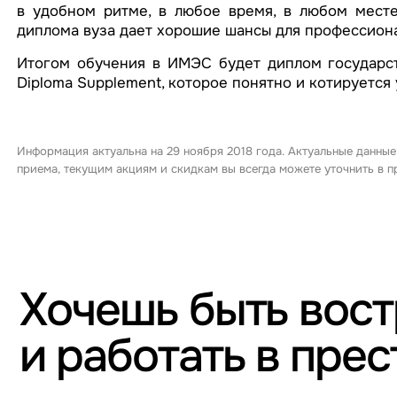
в удобном ритме, в любое время, в любом месте
диплома вуза дает хорошие шансы для профессиона
Итогом обучения в ИМЭС будет диплом государс
Diploma Supplement, которое понятно и котируется
Информация актуальна на 29 ноября 2018 года. Актуальные данные
приема, текущим акциям и скидкам вы всегда можете уточнить в
Хочешь быть вос
и работать в пре