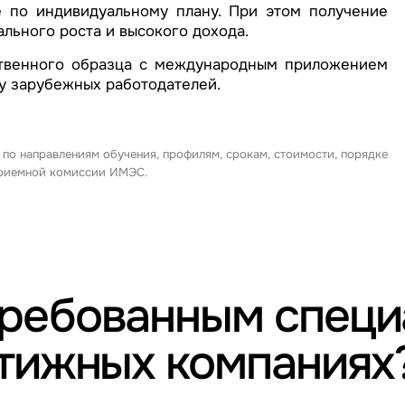
 по индивидуальному плану. При этом получение
льного роста и высокого дохода.
твенного образца с международным приложением
 у зарубежных работодателей.
 по направлениям обучения, профилям, срокам, стоимости, порядке
 приемной комиссии ИМЭС.
требованным спец
стижных компаниях