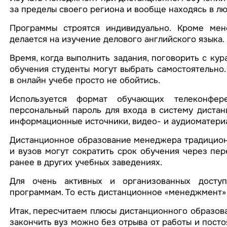
за пределы своего региона и вообще находясь в люб
Программы строятся индивидуально. Кроме мен
делается на изучение делового английского языка.
Время, когда выполнить задания, поговорить с ку
обучения студенты могут выбрать самостоятельно.
в онлайн учебе просто не обойтись.
Используется формат обучающих телеконфере
персональный пароль для входа в систему дистан
информационные источники, видео- и аудиоматери
Дистанционное образование менеджера традиционн
и вузов могут сократить срок обучения через пер
ранее в других учебных заведениях.
Для очень активных и организованных досту
программам. То есть дистанционное «менеджмент» м
Итак, пересчитаем плюсы дистанционного образован
закончить вуз можно без отрыва от работы и посто