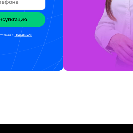
етствии с
Политикой