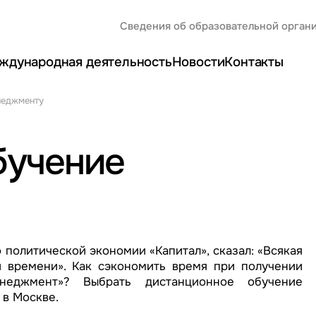
Сведения об образовательной орган
ждународная деятельность
Новости
Контакты
неджменту
бучение
 политической экономии «Капитал», сказал: «Всякая
 времени». Как сэкономить время при получении
неджмент»? Выбрать дистанционное обучение
 в Москве.