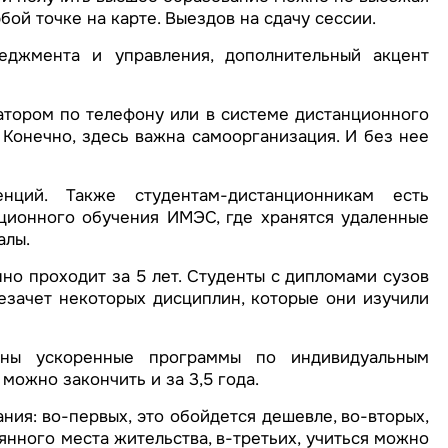
ой точке на карте. Выездов на сдачу сессии.
еджмента и управления, дополнительный акцент
ратором по телефону или в системе дистанционного
 Конечно, здесь важна самоорганизация. И без нее
нций. Также студентам-дистанционникам есть
ционного обучения ИМЭС, где хранятся удаленные
алы.
о проходит за 5 лет. Студенты с дипломами сузов
езачет некоторых дисциплин, которые они изучили
пны ускоренные программы по индивидуальным
ожно закончить и за 3,5 года.
ия: во-первых, это обойдется дешевле, во-вторых,
янного места жительства, в-третьих, учиться можно