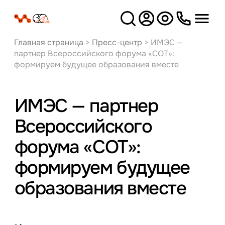
Версия
для слабовидящих
Главная страница
>
Пресс-центр
>
ИМЭС —
партнер Всероссийского форума «СОТ»:
формируем будущее образования вместе
ИМЭС — партнер
Всероссийского
форума «СОТ»:
формируем будущее
образования вместе