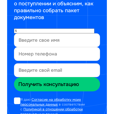
о поступлении и объясним, как
правильно собрать пакет
документов
Я даю
Согласие на обработку моих
персональных данных
в соответствии
с
Политикой в отношении обработки