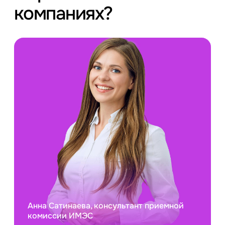
компаниях?
Анна Сатинаева, консультант приемной
комиссии ИМЭС