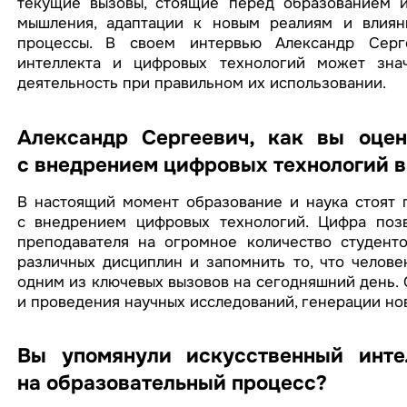
текущие вызовы, стоящие перед образованием и
мышления, адаптации к новым реалиям и влиян
процессы. В своем интервью Александр Серге
интеллекта и цифровых технологий может знач
деятельность при правильном их использовании.
Александр Сергеевич, как вы оцен
с внедрением цифровых технологий в
В настоящий момент образование и наука стоят 
с внедрением цифровых технологий. Цифра позв
преподавателя на огромное количество студенто
различных дисциплин и запомнить то, что челове
одним из ключевых вызовов на сегодняшний день. 
и проведения научных исследований, генерации но
Вы упомянули искусственный инте
на образовательный процесс?