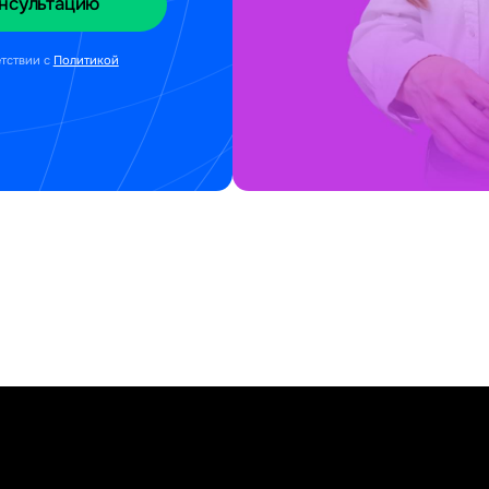
етствии с
Политикой