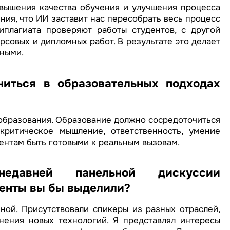
вышения качества обучения и улучшения процесса
ния, что ИИ заставит нас пересобрать весь процесс
иплагиата проверяют работы студентов, с другой
рсовых и дипломных работ. В результате это делает
ными.
ниться в образовательных подходах
образования. Образование должно сосредоточиться
критическое мышление, ответственность, умение
ентам быть готовыми к реальным вызовам.
едавней панельной дискуссии
менты вы бы выделили?
ной. Присутствовали спикеры из разных отраслей,
ения новых технологий. Я представлял интересы