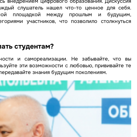
юсь внедрением цифрового образования. Дискуссия
аждый слушатель нашел что-то ценное для себя.
нной площадкой между прошлым и будущим,
гориями участников, что позволило столкнуться
лать студентам?
ности и самореализации. Не забывайте, что вы
ьзуйте эти возможности с любовью, прививайте те
 передавайте знания будущим поколениям.