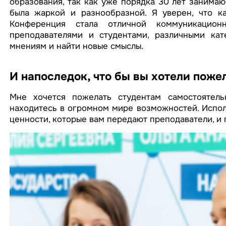
образования, так как уже порядка 30 лет занима
была жаркой и разнообразной. Я уверен, что к
Конференция стала отличной коммуникацио
преподавателями и студентами, различными кате
мнениям и найти новые смыслы.
И напоследок, что бы вы хотели поже
Мне хочется пожелать студентам самостоятель
находитесь в огромном мире возможностей. Испол
ценности, которые вам передают преподаватели, и