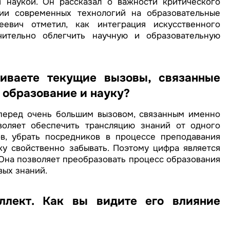
 наукой. Он рассказал о важности критического
ии современных технологий на образовательные
евич отметил, как интеграция искусственного
ительно облегчить научную и образовательную
иваете текущие вызовы, связанные
 образование и науку?
перед очень большим вызовом, связанным именно
оляет обеспечить трансляцию знаний от одного
в, убрать посредников в процессе преподавания
ку свойственно забывать. Поэтому цифра является
Она позволяет преобразовать процесс образования
вых знаний.
ллект. Как вы видите его влияние