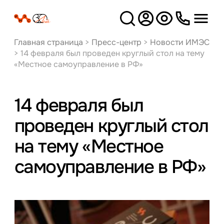
Версия
для слабовидящих
Главная страница
>
Пресс-центр
>
Новости ИМЭС
>
14 февраля был проведен круглый стол на тему
«Местное самоуправление в РФ»
14 февраля был
проведен круглый стол
на тему «Местное
самоуправление в РФ»