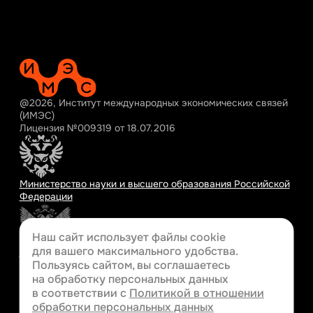
@2026, Институт международных экономических связей
(ИМЭС)
Лицензия №009319 от 18.07.2016
Министерство науки и высшего образования Российской
Федерации
Наш сайт использует файлы cookie
для вашего
максимального удобства.
Министерство просвещения Российской Федерации
Пользуясь сайтом, вы соглашаетесь
на обработку персональных данных
в соответствии с
Политикой в отношении
обработки персональных данных
Разработка сайта