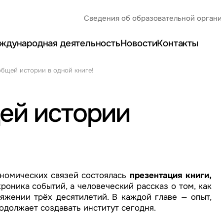
Сведения об образовательной орган
ждународная деятельность
Новости
Контакты
общей истории в одной книге!
ей истории
номических связей состоялась
презентация книги,
хроника событий, а человеческий рассказ о том, как
яжении трёх десятилетий. В каждой главе — опыт,
родолжает создавать институт сегодня.