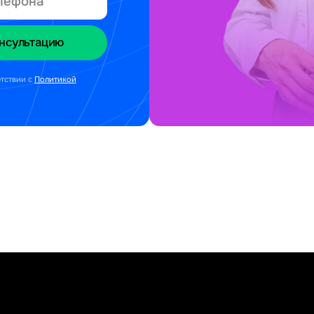
етствии с
Политикой