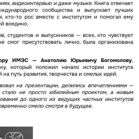
фиях, видеоинтервью и даже музыке.
Книга отвечает
еждународного сообщества и выпускает лучших
я, кто-то рос вместе с институтом и помогал ему
ей воедино.
, студентов и выпускников — всех, кто чувствует
е смог присутствовать лично, была организована
тору ИМЭС — Анатолию Юрьевичу Богомолову
,
еку, который положил начало истории института
 на путь развития, творчества и смелых идей.
твовал на презентации, делились впечатлениями —
 стало не просто юбилейным проектом, а живым
нования до одного из ведущих частных институтов
овременно смело смотря в будущее.