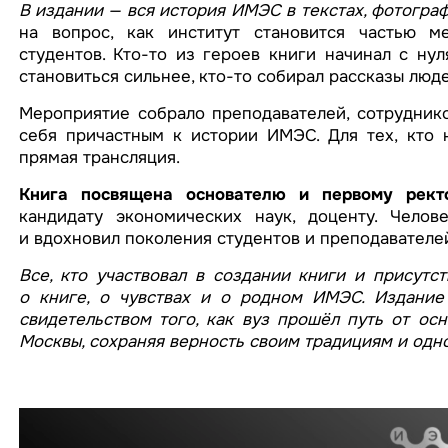
В издании — вся история ИМЭС в текстах, фотогра
на вопрос, как институт становится частью м
студентов. Кто-то из героев книги начинал с нул
становиться сильнее, кто-то собирал рассказы люд
Мероприятие собрало преподавателей, сотрудников
себя причастным к истории ИМЭС. Для тех, кто н
прямая трансляция.
Книга посвящена основателю и первому рек
кандидату экономических наук, доценту. Челов
и вдохновил поколения студентов и преподавателей
Все, кто участвовал в создании книги и присутс
о книге, о чувствах и о родном ИМЭС. Издание
свидетельством того, как вуз прошёл путь от ос
Москвы, сохраняя верность своим традициям и одн