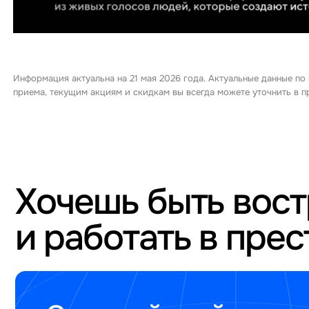
Информация актуальна на 21 мая 2026 года. Актуальные данные по
приема, текущим акциям и скидкам вы всегда можете уточнить в
Хочешь быть вос
и работать в пре