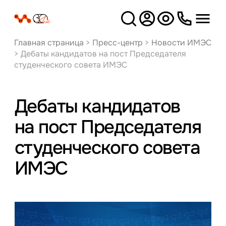
Версия
для слабовидящих
Главная страница
>
Пресс-центр
>
Новости ИМЭС
>
Дебаты кандидатов на пост Председателя
студенческого совета ИМЭС
Дебаты кандидатов
на пост Председателя
студенческого совета
ИМЭС