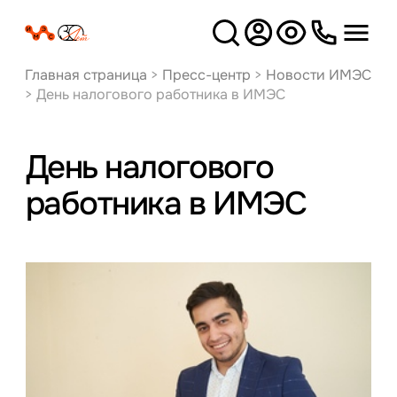
Версия
для слабовидящих
Главная страница
>
Пресс-центр
>
Новости ИМЭС
>
День налогового работника в ИМЭС
День налогового
работника в ИМЭС