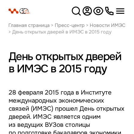
Версия
для слабовидящих
Главная страница
>
Пресс-центр
>
Новости ИМЭС
>
День открытых дверей в ИМЭС в 2015 году
День открытых дверей
в ИМЭС в 2015 году
28 февраля 2015 года в Институте
международных экономических
связей (ИМЭС) прошел День открытых
дверей. ИМЭС является одним
из ведущих ВУЗов столицы
по подготовке бакалавров экономики