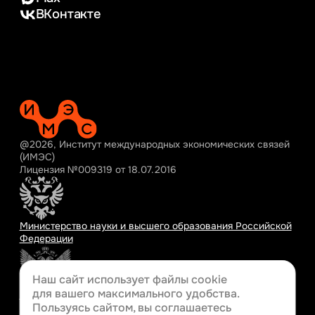
ВКонтакте
@2026, Институт международных экономических связей
(ИМЭС)
Лицензия №009319 от 18.07.2016
Министерство науки и высшего образования Российской
Федерации
Наш сайт использует файлы cookie
для вашего
максимального удобства.
Министерство просвещения Российской Федерации
Пользуясь сайтом, вы соглашаетесь