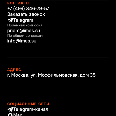
Интернет-маркетинг
КОНТАКТЫ
+7 (499) 346-79-57
Заказать звонок
Telegram
Приёмная комиссия
priem@imes.su
По общим вопросам
info@imes.su
АДРЕС
г. Москва, ул. Мосфильмовская,
дом 35
СОЦИАЛЬНЫЕ СЕТИ
Telegram-канал
Max