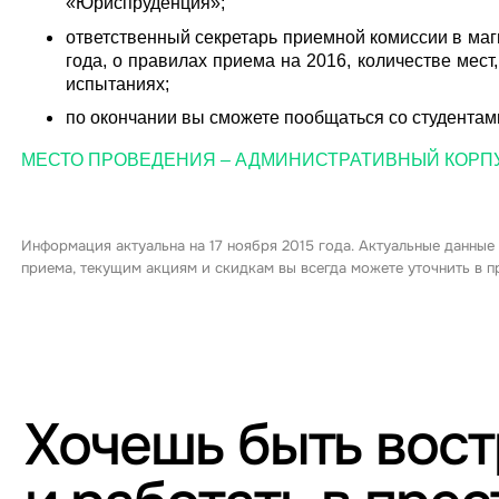
«Юриспруденция»;
ответственный секретарь приемной комиссии в маг
года, о правилах приема на 2016, количестве мест
испытаниях;
по окончании вы сможете пообщаться со студентам
МЕСТО ПРОВЕДЕНИЯ – АДМИНИСТРАТИВНЫЙ КОРПУС 
Информация актуальна на 17 ноября 2015 года. Актуальные данные
приема, текущим акциям и скидкам вы всегда можете уточнить в
Хочешь быть вос