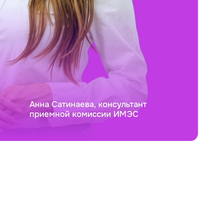
Анна Сатинаева, консультант
приемной комиссии ИМЭС