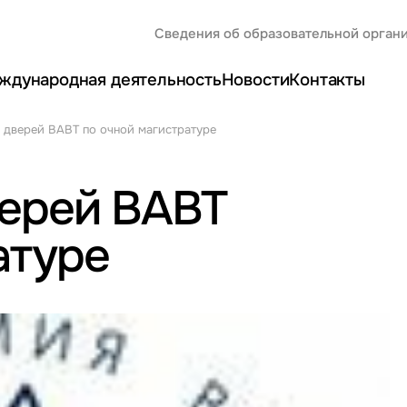
Сведения об образовательной орган
ждународная деятельность
Новости
Контакты
 дверей ВАВТ по очной магистратуре
верей ВАВТ
атуре