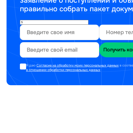
заявление о поступлении и объ
правильно собрать пакет доку
Я даю
Согласие на обработку моих персональных данных
в соотв
в отношении обработки персональных данных