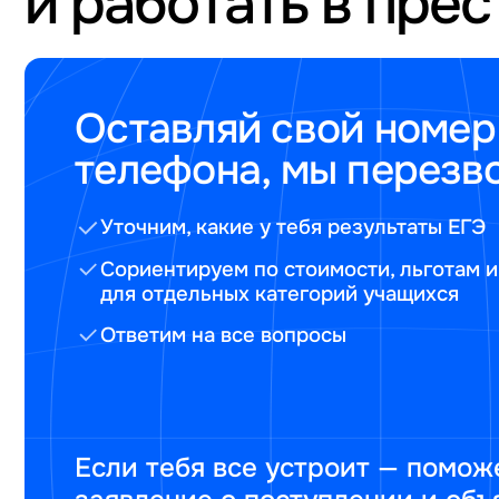
и работать в пре
Оставляй свой номер
телефона, мы перезв
Уточним, какие у тебя результаты ЕГЭ
Сориентируем по стоимости, льготам и
для отдельных категорий учащихся
Ответим на все вопросы
Если тебя все устроит — помож