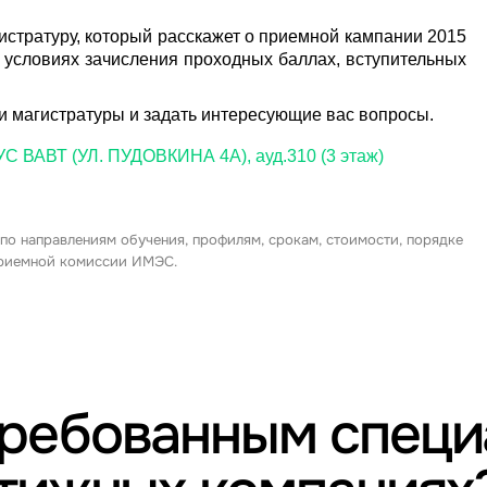
истратуру, который расскажет о приемной кампании 2015
, условиях зачисления проходных баллах, вступительных
и магистратуры и задать интересующие вас вопросы.
ВАВТ (УЛ. ПУДОВКИНА 4А),
ауд.310 (3 этаж)
 по направлениям обучения, профилям, срокам, стоимости, порядке
 приемной комиссии ИМЭС.
требованным спец