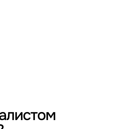
иалистом