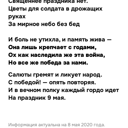
Священнее праздника нет.
Цветы для солдата в дрожащих
руках
За мирное небо без бед
И боль не утихла, и память жива —
Она лишь крепчает с годами,
Ох как наследила же эта война,
Но все же победа за нами.
Салюты гремят и ликует народ.
С победой! — опять повторяя.
И в вечном полку каждый гордо идет
На праздник 9 мая.
Информация актуальна на 8 мая 2020 года.