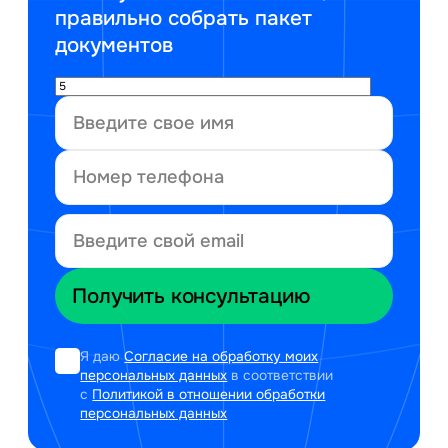
правильно собрать пакет
документов
Я даю
Согласие на обработку моих
персональных данных
в соответствии
с
Политикой в отношении обработки
персональных данных