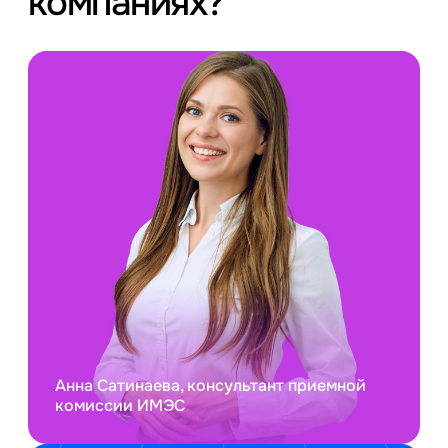
компаниях?
Анна Сатинаева, консультант приемной
комиссии ИМЭС