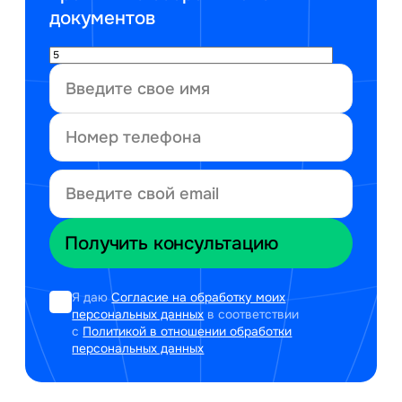
документов
Я даю
Согласие на обработку моих
персональных данных
в соответствии
с
Политикой в отношении обработки
персональных данных