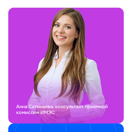
Анна Сатинаева, консультант приемной
комиссии ИМЭС