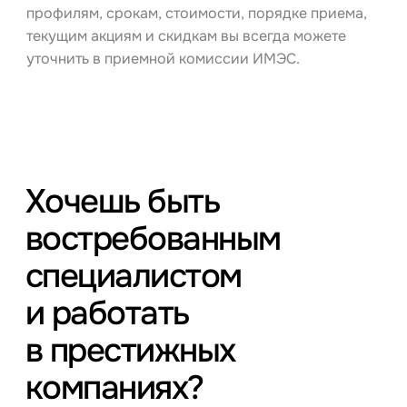
профилям, срокам, стоимости, порядке приема,
текущим акциям и скидкам вы всегда можете
уточнить в приемной комиссии ИМЭС.
Хочешь быть
востребованным
специалистом
и работать
в престижных
компаниях?