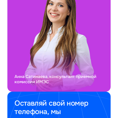
Анна Сатинаева, консультант приемной
комиссии ИМЭС
Оставляй свой номер
телефона, мы