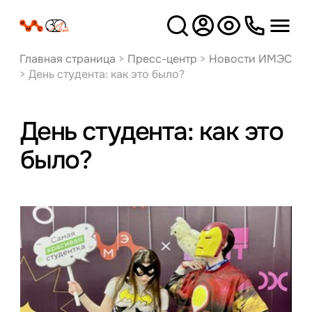
Версия
для слабовидящих
Главная страница
>
Пресс-центр
>
Новости ИМЭС
>
День студента: как это было?
День студента: как это
было?