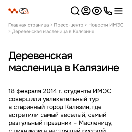
Версия
для слабовидящих
Главная страница
>
Пресс-центр
>
Новости ИМЭС
>
Деревенская масленица в Калязине
Деревенская
масленица в Калязине
18 февраля 2014 г. студенты ИМЭС
совершили увлекательный тур
в старинный город Калязин, где
встретили самый веселый, самый
разгульный праздник – Масленицу,
с пикником в настоящей русской