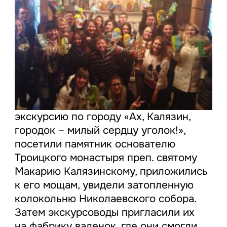
экскурсию по городу «Ах, Калязин,
городок – милый сердцу уголок!»,
посетили памятник основателю
Троицкого монастыря преп. святому
Макарию Калязинскому, приложились
к его мощам, увидели затопленную
колокольню Николаевского собора.
Затем экскурсоводы пригласили их
на фабрику валенок, где они смогли