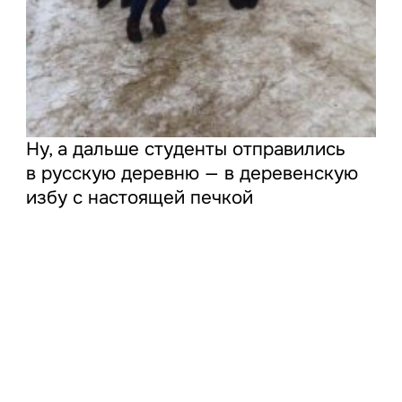
Ну, а дальше студенты отправились
в русскую деревню — в деревенскую
избу с настоящей печкой