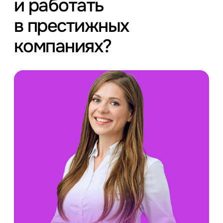
и работать
в престижных
компаниях?