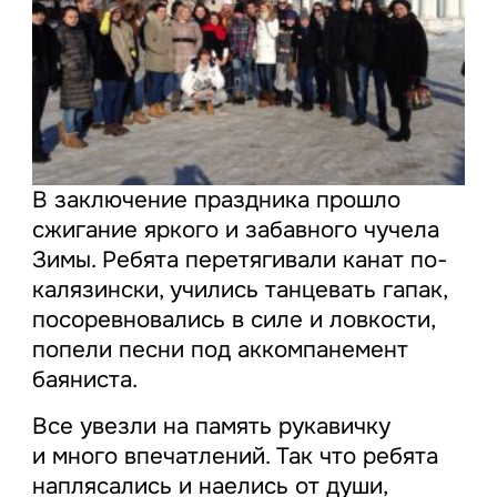
В заключение праздника прошло
сжигание яркого и забавного чучела
Зимы. Ребята перетягивали канат по-
калязински, учились танцевать гапак,
посоревновались в силе и ловкости,
попели песни под аккомпанемент
баяниста.
Все увезли на память рукавичку
и много впечатлений. Так что ребята
наплясались и наелись от души,