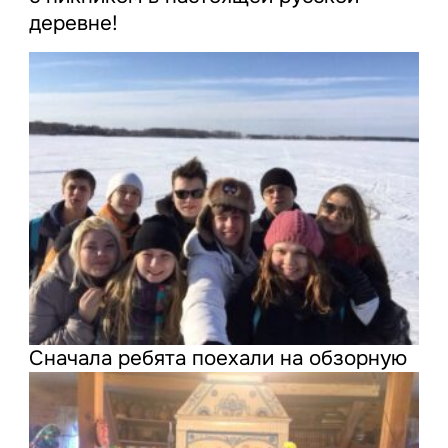
деревне!
Сначала ребята поеха
ли на обзорную