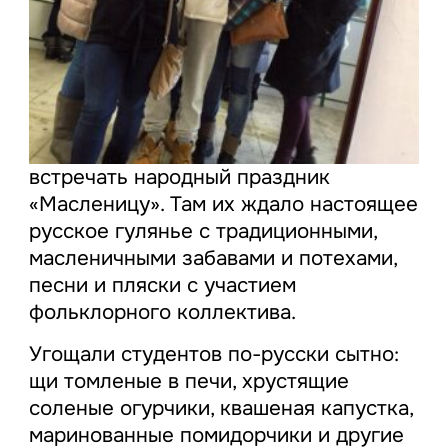
встречать народный праздник
«Масленицу». Там их ждало настоящее
русское гулянье с традиционными,
масленичными забавами и потехами,
песни и пляски с участием
фольклорного коллектива.
Угощали студентов по-русски сытно:
щи томленые в печи, хрустящие
соленые огурчики, квашеная капустка,
маринованные помидорчики и другие