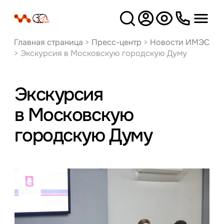
Версия
для слабовидящих
Главная страница
>
Пресс-центр
>
Новости ИМЭС
>
Экскурсия в Московскую городскую Думу
Экскурсия
в Московскую
городскую Думу