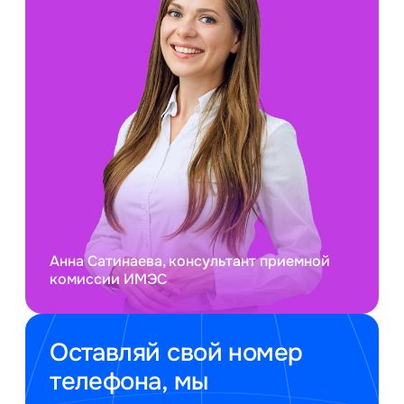
Анна Сатинаева, консультант приемной
комиссии ИМЭС
Оставляй свой номер
телефона, мы