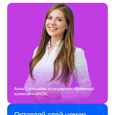
Анна Сатинаева, консультант приемной
комиссии ИМЭС
Оставляй свой номер