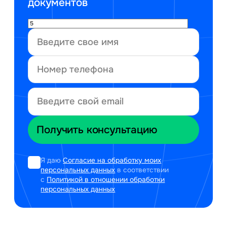
документов
Я даю
Согласие на обработку моих
персональных данных
в соответствии
с
Политикой в отношении обработки
персональных данных