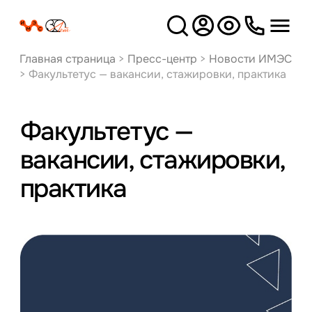
Версия
для слабовидящих
Главная страница
>
Пресс-центр
>
Новости ИМЭС
>
Факультетус — вакансии, стажировки, практика
Факультетус —
вакансии, стажировки,
практика