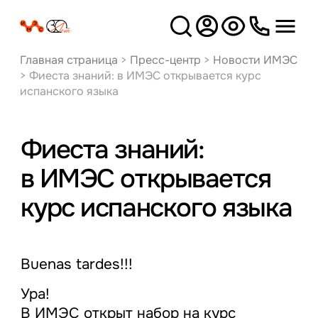
Версия
для слабовидящих
Главная страница
>
Пресс-центр
>
Новости ИМЭС
>
Фиеста знаний: в ИМЭС открывается курс
испанского языка
Фиеста знаний:
в ИМЭС открывается
курс испанского языка
Buenas tardes!!!
Ура!
В ИМЭС открыт набор на курс