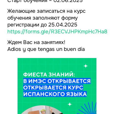
Старт обучения – 02.06.2025
Желающие записаться на курс
обучения заполняют форму
регистрации до 25.04.2025
https://forms.gle/R3ECVJHPKmpHc7Ha8
Ждем Вас на занятиях!
Adios y que tengas un buen día