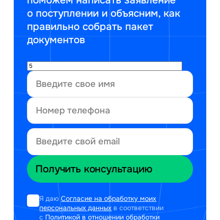
поможем написать заявление
о поступлении и объясним, как
правильно собрать пакет
документов
Я даю
Согласие на обработку моих
персональных данных
в соответствии
с
Политикой в отношении обработки