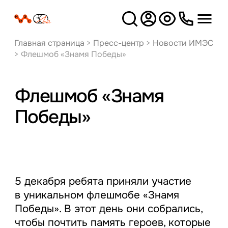
Версия
для слабовидящих
Главная страница
>
Пресс-центр
>
Новости ИМЭС
>
Флешмоб «Знамя Победы»
Флешмоб «Знамя
Победы»
5 декабря ребята приняли участие
в уникальном флешмобе «Знамя
Победы». В этот день они собрались,
чтобы почтить память героев, которые