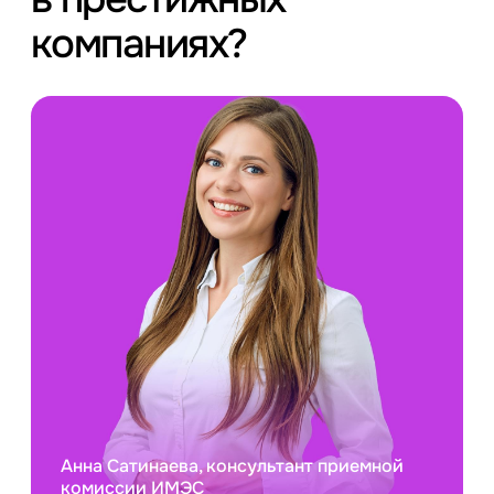
компаниях?
Анна Сатинаева, консультант приемной
комиссии ИМЭС