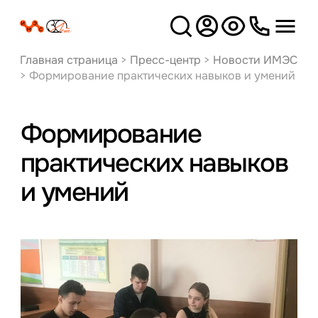
Версия
для слабовидящих
Главная страница
>
Пресс-центр
>
Новости ИМЭС
>
Формирование практических навыков и умений
Формирование
практических навыков
и умений