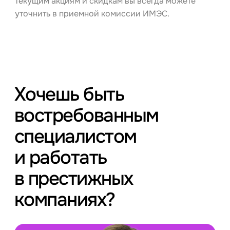
текущим акциям и скидкам вы всегда можете
уточнить в приемной комиссии ИМЭС.
Хочешь быть
востребованным
специалистом
и работать
в престижных
компаниях?