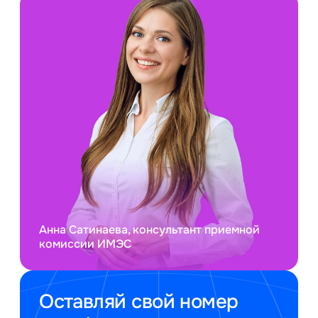
Анна Сатинаева, консультант приемной
комиссии ИМЭС
Оставляй свой номер