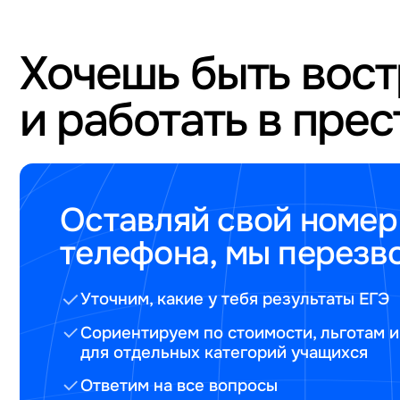
Хочешь быть вос
и работать в пре
Оставляй свой номер
телефона, мы перезв
Уточним, какие у тебя результаты ЕГЭ
Сориентируем по стоимости, льготам и
для отдельных категорий учащихся
Ответим на все вопросы