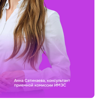
Анна Сатинаева, консультант
приемной комиссии ИМЭС