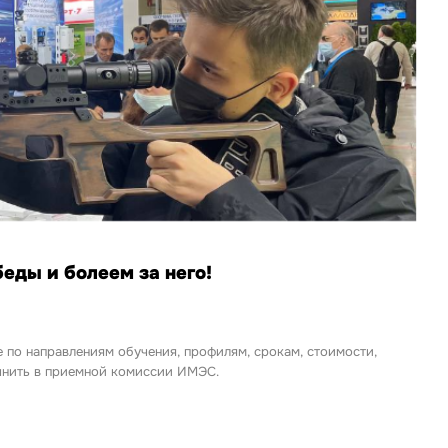
ды и болеем за него!
е по направлениям обучения, профилям, срокам, стоимости,
очнить в приемной комиссии ИМЭС.