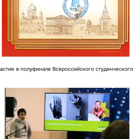
частие в полуфинале Всероссийского студенческого