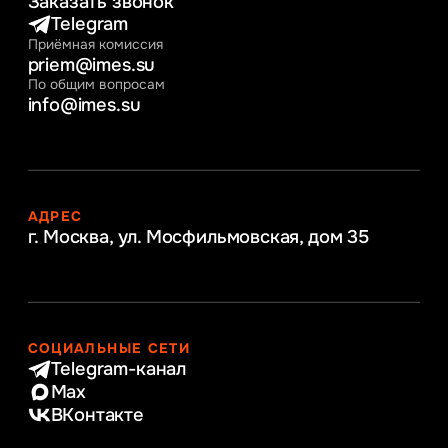
Заказать звонок
Telegram
Приёмная комиссия
priem@imes.su
По общим вопросам
info@imes.su
АДРЕС
г. Москва, ул. Мосфильмовская,
дом 35
СОЦИАЛЬНЫЕ СЕТИ
Telegram-канал
Max
ВКонтакте