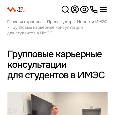
Версия
для слабовидящих
Главная страница
>
Пресс-центр
>
Новости ИМЭС
>
Групповые карьерные консультации
для студентов в ИМЭС
Групповые карьерные
консультации
для студентов в ИМЭС