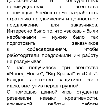
достижениях и конкурентных
преимуществах, а агентства
с помощью брейншторма разработать
стратегию продвижения и ценностное
предложение для заказчиков.
Интересно было то, что «заказы» были
необычными — нужно было так
подготовить заказчиков
к собеседованиям, чтобы
работодатели предложили им работу
не раздумывая.
У нас получилось три агентства
«Money House”, “Big Special” и «Dolls”.
Каждое агентство защитило свою
идею, выступив перед группой.
С помощью данной игры студенты
развивали навыки креативности,
командной работы, работы