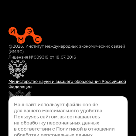
@2026, Институт международных экономических связей
(ИМЭС)
Лицензия №009319 от 18.07.2016
Министерство науки и высшего образования Российской
Федерации
Наш сайт использует файлы cookie
для вашего
максимального удобства.
Министерство просвещения Российской Федерации
Пользуясь сайтом, вы соглашаетесь
на обработку персональных данных
в соответствии с
Политикой в отношении
обработки персональных данных