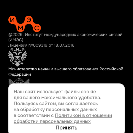
@2026, Институт международных экономических связей
(ИМЭС)
Лицензия №009319 от 18.07.2016
Министерство науки и высшего образования Российской
Федерации
Наш сайт использует файлы cookie
для вашего
максимального удобства.
Министерство просвещения Российской Федерации
Пользуясь сайтом, вы соглашаетесь
на обработку персональных данных
в соответствии с
Политикой в отношении
обработки персональных данных
Разработка сайта
Принять