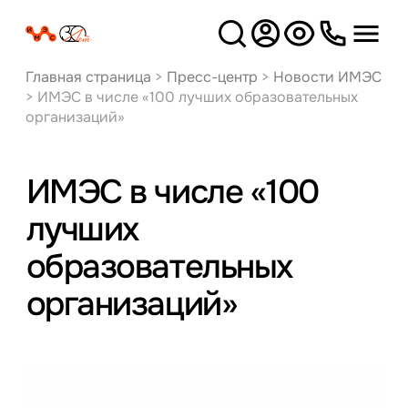
Версия
для слабовидящих
Главная страница
>
Пресс-центр
>
Новости ИМЭС
>
ИМЭС в числе «100 лучших образовательных
организаций»
ИМЭС в числе «100
лучших
образовательных
организаций»